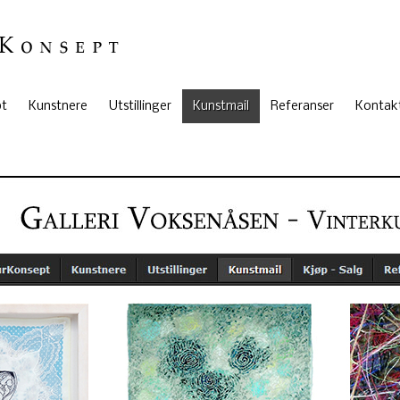
pt
Kunstnere
Utstillinger
Kunstmail
Referanser
Kontak