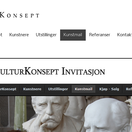
pt
Kunstnere
Utstillinger
Kunstmail
Referanser
Kontak