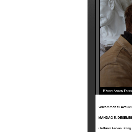
Velkommen til avduki
MANDAG 5. DESEMBER K
Ordfører Fabian Stang