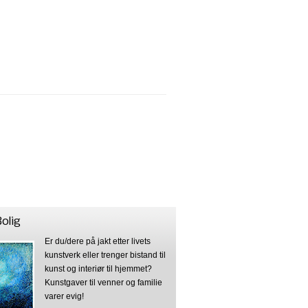
olig
Er du/dere på jakt etter livets
kunstverk eller trenger bistand til
kunst og interiør til hjemmet?
Kunstgaver til venner og familie
varer evig!