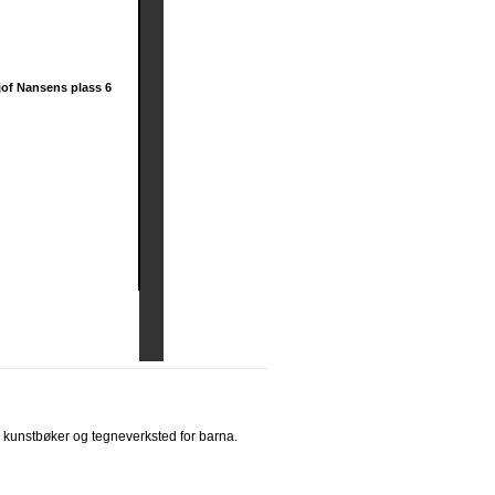
jof Nansens plass 6
, kunstbøker og tegneverksted for barna.