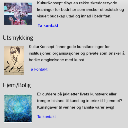
KulturKonsept tilbyr en rekke skreddersydde
løsninger for bedrifter som ønsker et estetisk og
visuelt budskap utad og innad i bedriften.
Ta kontakt
Utsmykking
KulturKonsept finner gode kunstløsninger for
institusjoner, organisasjoner og private som ønsker å
berike omgivelsene med kunst.
Ta kontakt
Hjem/Bolig
Er du/dere på jakt etter livets kunstverk eller
trenger bistand til kunst og interiør til hjemmet?
Kunstgaver til venner og familie varer evig!
Ta kontakt