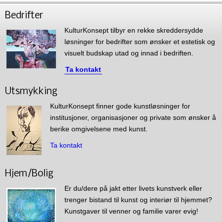
Bedrifter
KulturKonsept tilbyr en rekke skreddersydde
løsninger for bedrifter som ønsker et estetisk og
visuelt budskap utad og innad i bedriften.
Ta kontakt
Utsmykking
KulturKonsept finner gode kunstløsninger for
institusjoner, organisasjoner og private som ønsker å
berike omgivelsene med kunst.
Ta kontakt
Hjem/Bolig
Er du/dere på jakt etter livets kunstverk eller
trenger bistand til kunst og interiør til hjemmet?
Kunstgaver til venner og familie varer evig!