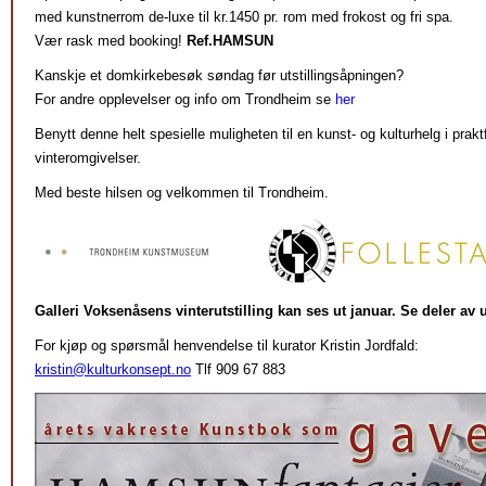
med kunstnerrom de-luxe til kr.1450 pr. rom med frokost og fri spa.
Vær rask med booking!
Ref.HAMSUN
Kanskje et domkirkebesøk søndag før utstillingsåpningen?
For andre opplevelser og info om Trondheim se
her
Benytt denne helt spesielle muligheten til en kunst- og kulturhelg i prakt
vinteromgivelser.
Med beste hilsen og velkommen til Trondheim.
Galleri Voksenåsens vinterutstilling kan ses ut januar. Se deler av 
For kjøp og spørsmål henvendelse til kurator Kristin Jordfald:
kristin@kulturkonsept.no
Tlf 909 67 883