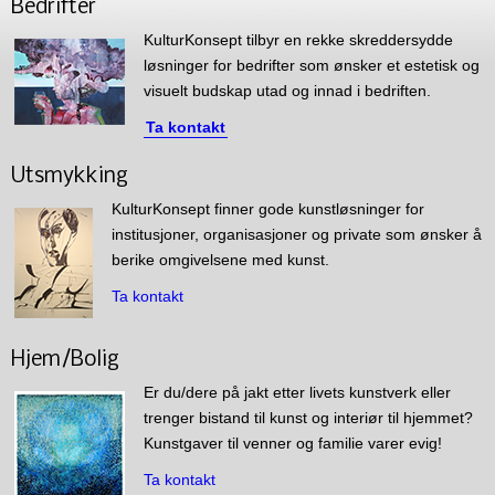
Bedrifter
KulturKonsept tilbyr en rekke skreddersydde
løsninger for bedrifter som ønsker et estetisk og
visuelt budskap utad og innad i bedriften.
Ta kontakt
Utsmykking
KulturKonsept finner gode kunstløsninger for
institusjoner, organisasjoner og private som ønsker å
berike omgivelsene med kunst.
Ta kontakt
Hjem/Bolig
Er du/dere på jakt etter livets kunstverk eller
trenger bistand til kunst og interiør til hjemmet?
Kunstgaver til venner og familie varer evig!
Ta kontakt