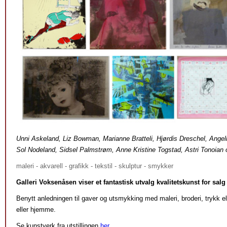
Unni Askeland, Liz Bowman, Marianne Bratteli, Hjørdis Dreschel, Ange
Sol Nodeland, Sidsel Palmstrøm, Anne Kristine Togstad, Astri Tonoian 
maleri - akvarell - grafikk - tekstil - skulptur - smykker
Galleri Voksenåsen viser et fantastisk utvalg kvalitetskunst for salg 
Benytt anledningen til gaver og utsmykking med maleri, broderi, trykk el
eller hjemme.
Se kunstverk fra utstillingen
her